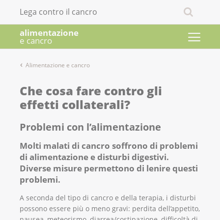
Lega contro il cancro
alimentazione
e cancro
Alimentazione e cancro
Che cosa fare contro gli
effetti collaterali?
Problemi con l’alimentazione
Molti malati di cancro soffrono di problemi
di alimentazione e disturbi digestivi.
Diverse misure permettono di lenire questi
problemi.
A seconda del tipo di cancro e della terapia, i disturbi
possono essere più o meno gravi: perdita dell’appetito,
nausea, meteorismo, diarrea/costipazione, difficoltà di